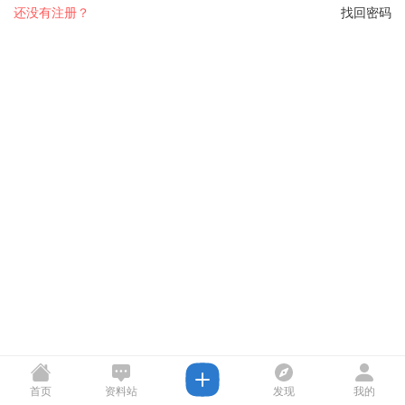
还没有注册？
找回密码
首页
资料站
发现
我的