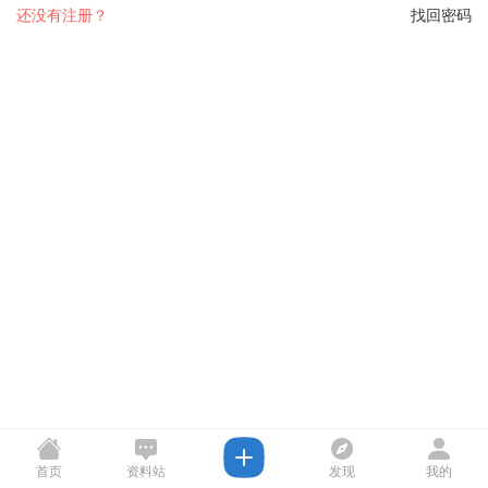
还没有注册？
找回密码
首页
资料站
发现
我的