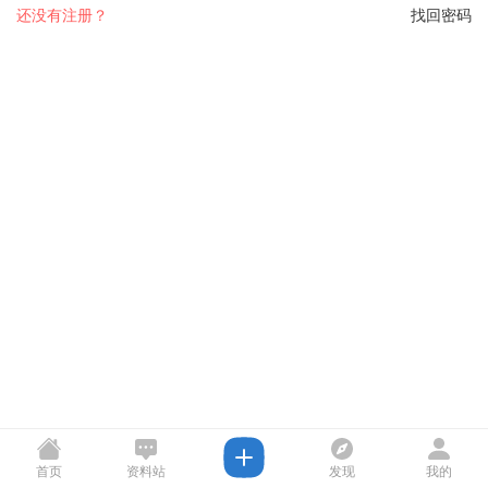
还没有注册？
找回密码
首页
资料站
发现
我的